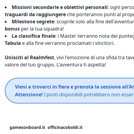
Missioni secondarie e obiettivi personali
: ogni pers
traguardi da raggiungere
che porteranno punti al propr
Milestone segrete
: scoprile solo alla fine dell'avventu
bonus
per la tua squadra!
La classifica finale
: i Master terranno nota dei punte
Tabula
e alla fine verranno proclamati i vincitori.
Unisciti al Realmfest
, vivi l'emozione di una sfida tra tav
valore del tuo gruppo. L'avventura ti aspetta!
Vieni a trovarci in fiera e prenota la sessione all'
Attenzione!
I posti disponibili potrebbero non esser
gamesonboard.it
officinacoboldi.it