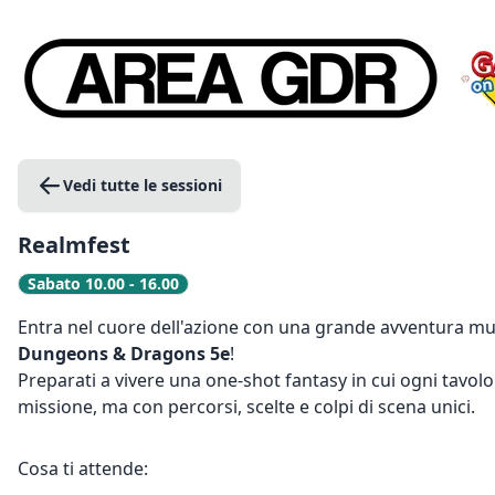
Vedi tutte le sessioni
Realmfest
Sabato 10.00 - 16.00
Entra nel cuore dell'azione con una grande avventura mul
Dungeons & Dragons 5e
!
Preparati a vivere una one-shot fantasy in cui ogni tavolo
missione, ma con percorsi, scelte e colpi di scena unici.
Cosa ti attende: