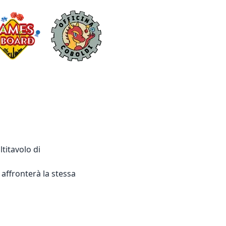
titavolo di
 affronterà la stessa